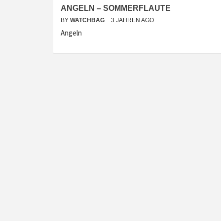
ANGELN – SOMMERFLAUTE
BY
WATCHBAG
3 JAHREN AGO
Angeln