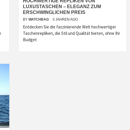
HOCHWERTIGE REPLIKEN VON
LUXUSTASCHEN – ELEGANZ ZUM
ERSCHWINGLICHEN PREIS
BY
WATCHBAG
3 JAHREN AGO
Entdecken Sie die faszinierende Welt hochwertiger
e
Taschenrepliken, die Stil und Qualität bieten, ohne Ihr
Budget