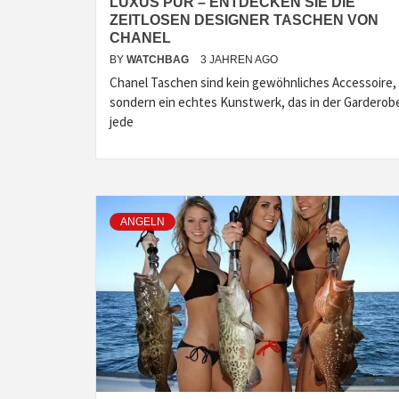
LUXUS PUR – ENTDECKEN SIE DIE
ZEITLOSEN DESIGNER TASCHEN VON
CHANEL
BY
WATCHBAG
3 JAHREN AGO
Chanel Taschen sind kein gewöhnliches Accessoire,
sondern ein echtes Kunstwerk, das in der Garderob
jede
ANGELN