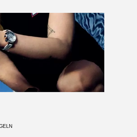
NGELN