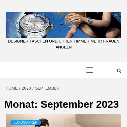
Skip
to
content
DESIGNER TASCHEN UND UHREN | IMMER MEHR FRAUEN
ANGELN
Primary
Menu
HOME
2023
SEPTEMBER
Monat:
September 2023
LUXUSUHREN