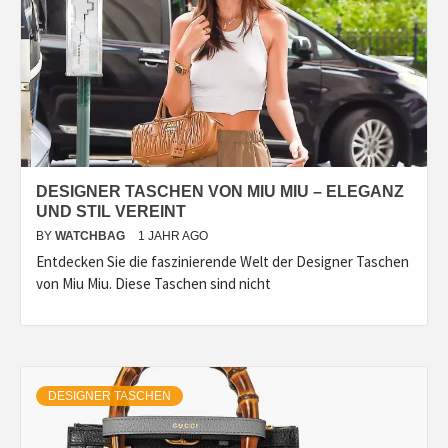
DESIGNER TASCHEN VON MIU MIU – ELEGANZ
UND STIL VEREINT
BY
WATCHBAG
1 JAHR AGO
Entdecken Sie die faszinierende Welt der Designer Taschen
von Miu Miu. Diese Taschen sind nicht
DESIGNER TASCHEN