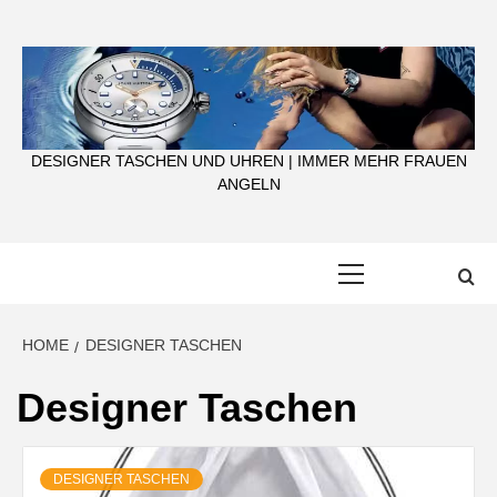
Skip
to
content
DESIGNER TASCHEN UND UHREN | IMMER MEHR FRAUEN
ANGELN
Primary
Menu
HOME
DESIGNER TASCHEN
Designer Taschen
DESIGNER TASCHEN