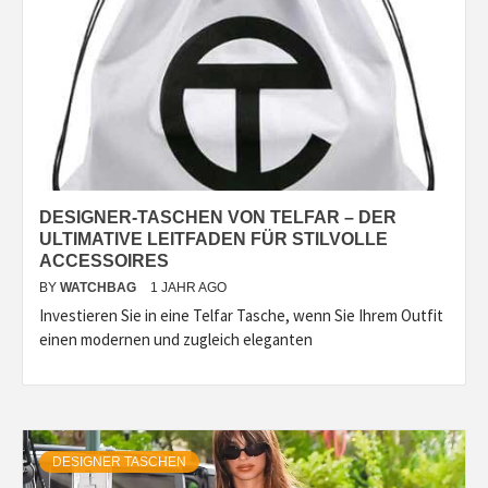
DESIGNER-TASCHEN VON TELFAR – DER
ULTIMATIVE LEITFADEN FÜR STILVOLLE
ACCESSOIRES
BY
WATCHBAG
1 JAHR AGO
Investieren Sie in eine Telfar Tasche, wenn Sie Ihrem Outfit
einen modernen und zugleich eleganten
DESIGNER TASCHEN