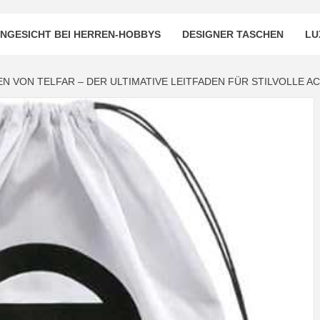
NGESICHT BEI HERREN-HOBBYS
DESIGNER TASCHEN
LU
N VON TELFAR – DER ULTIMATIVE LEITFADEN FÜR STILVOLLE A