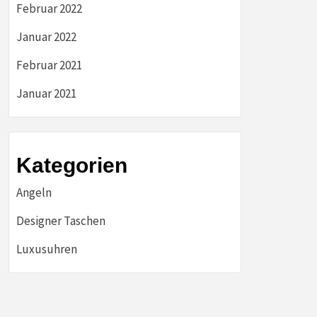
Februar 2022
Januar 2022
Februar 2021
Januar 2021
Kategorien
Angeln
Designer Taschen
Luxusuhren