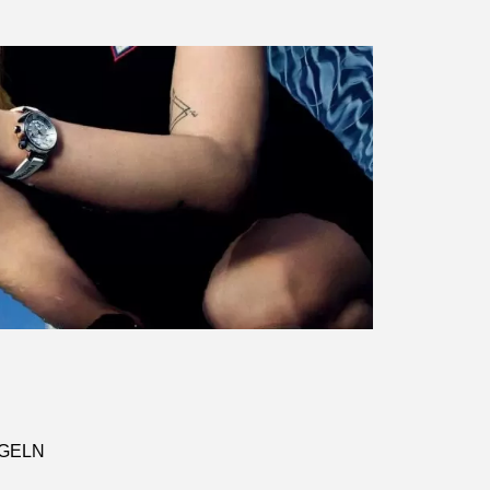
NGELN