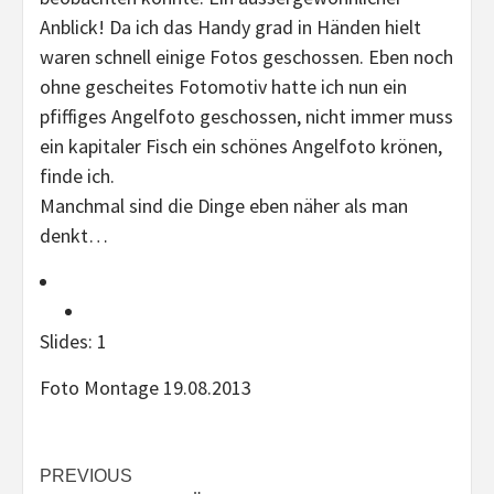
Anblick! Da ich das Handy grad in Händen hielt
waren schnell einige Fotos geschossen. Eben noch
ohne gescheites Fotomotiv hatte ich nun ein
pfiffiges Angelfoto geschossen, nicht immer muss
ein kapitaler Fisch ein schönes Angelfoto krönen,
finde ich.
Manchmal sind die Dinge eben näher als man
denkt…
Slides: 1
Foto Montage 19.08.2013
Continue
PREVIOUS