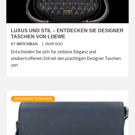
LUXUS UND STIL – ENTDECKEN SIE DESIGNER
TASCHEN VON LOEWE
BY
WATCHBAG
1 JAHR AGO
Entscheiden Sie sich für zeitlose Eleganz und
unübertroffenen Stil mit den prächtigen Designer Taschen
von
DESIGNER TASCHEN