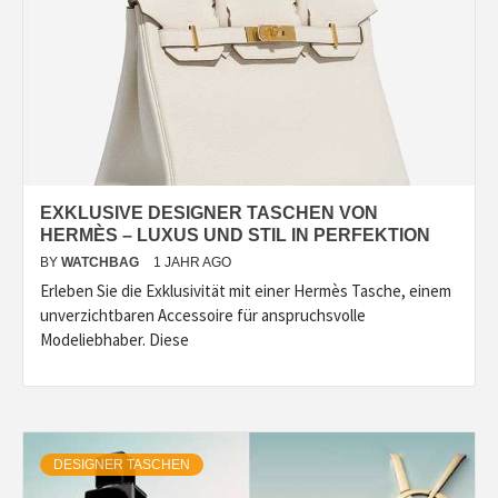
EXKLUSIVE DESIGNER TASCHEN VON
HERMÈS – LUXUS UND STIL IN PERFEKTION
BY
WATCHBAG
1 JAHR AGO
Erleben Sie die Exklusivität mit einer Hermès Tasche, einem
unverzichtbaren Accessoire für anspruchsvolle
Modeliebhaber. Diese
DESIGNER TASCHEN