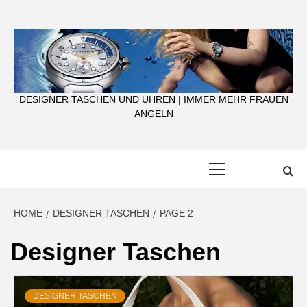
Skip
to
content
DESIGNER TASCHEN UND UHREN | IMMER MEHR FRAUEN
ANGELN
Primary
Menu
HOME
DESIGNER TASCHEN
PAGE 2
Designer Taschen
DESIGNER TASCHEN