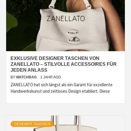
EXKLUSIVE DESIGNER TASCHEN VON
ZANELLATO – STILVOLLE ACCESSOIRES FÜR
JEDEN ANLASS
BY
WATCHBAG
1 JAHR AGO
ZANELLATO hat sich längst als ein Garant für exzellente
Handwerkskunst und zeitloses Design etabliert. Diese
DESIGNER TASCHEN