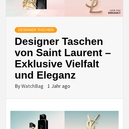
DESIGNER TASCHEN
Designer Taschen
von Saint Laurent –
Exklusive Vielfalt
und Eleganz
By
WatchBag
1 Jahr ago