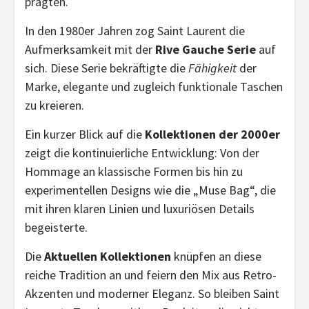
prägten.
In den 1980er Jahren zog Saint Laurent die
Aufmerksamkeit mit der
Rive Gauche Serie
auf
sich. Diese Serie bekräftigte die
Fähigkeit
der
Marke, elegante und zugleich funktionale Taschen
zu kreieren.
Ein kurzer Blick auf die
Kollektionen der 2000er
zeigt die kontinuierliche Entwicklung: Von der
Hommage an klassische Formen bis hin zu
experimentellen Designs wie die „Muse Bag“, die
mit ihren klaren Linien und luxuriösen Details
begeisterte.
Die
Aktuellen Kollektionen
knüpfen an diese
reiche Tradition an und feiern den Mix aus Retro-
Akzenten und moderner Eleganz. So bleiben Saint