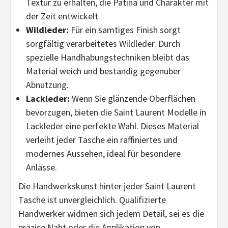
Textur zu erhalten, die Patina und Charakter mit
der Zeit entwickelt.
Wildleder:
Für ein samtiges Finish sorgt
sorgfältig verarbeitetes Wildleder. Durch
spezielle Handhabungstechniken bleibt das
Material weich und beständig gegenüber
Abnutzung.
Lackleder:
Wenn Sie glänzende Oberflächen
bevorzugen, bieten die Saint Laurent Modelle in
Lackleder eine perfekte Wahl. Dieses Material
verleiht jeder Tasche ein raffiniertes und
modernes Aussehen, ideal für besondere
Anlässe.
Die Handwerkskunst hinter jeder Saint Laurent
Tasche ist unvergleichlich. Qualifizierte
Handwerker widmen sich jedem Detail, sei es die
präzise Naht oder die Applikation von