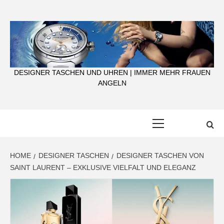
Skip
to
content
DESIGNER TASCHEN UND UHREN | IMMER MEHR FRAUEN
ANGELN
Primary
Menu
HOME
DESIGNER TASCHEN
DESIGNER TASCHEN VON
SAINT LAURENT – EXKLUSIVE VIELFALT UND ELEGANZ