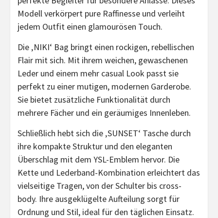
perfekte Begleiter für besondere Anlässe. Dieses
Modell verkörpert pure Raffinesse und verleiht
jedem Outfit einen glamourösen Touch.
Die ‚NIKI‘ Bag bringt einen rockigen, rebellischen
Flair mit sich. Mit ihrem weichen, gewaschenen
Leder und einem mehr casual Look passt sie
perfekt zu einer mutigen, modernen Garderobe.
Sie bietet zusätzliche Funktionalität durch
mehrere Fächer und ein geräumiges Innenleben.
Schließlich hebt sich die ‚SUNSET‘ Tasche durch
ihre kompakte Struktur und den eleganten
Überschlag mit dem YSL-Emblem hervor. Die
Kette und Lederband-Kombination erleichtert das
vielseitige Tragen, von der Schulter bis cross-
body. Ihre ausgeklügelte Aufteilung sorgt für
Ordnung und Stil, ideal für den täglichen Einsatz.