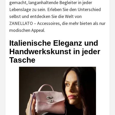
gemacht, langanhaltende Begleiter in jeder
Lebenslage zu sein. Erleben Sie den Unterschied
selbst und entdecken Sie die Welt von
ZANELLATO – Accessoires, die mehr bieten als nur
modischen Appeal.
Italienische Eleganz und
Handwerkskunst in jeder
Tasche