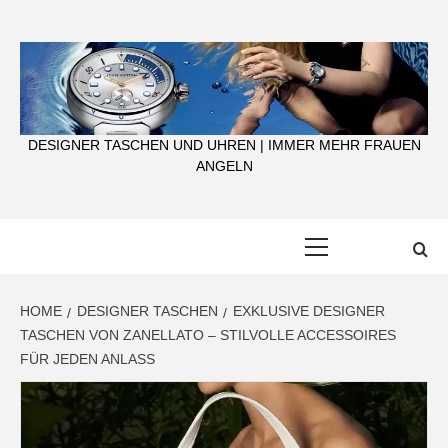
Skip
to
content
DESIGNER TASCHEN UND UHREN | IMMER MEHR FRAUEN
ANGELN
Primary
Menu
HOME
DESIGNER TASCHEN
EXKLUSIVE DESIGNER
TASCHEN VON ZANELLATO – STILVOLLE ACCESSOIRES
FÜR JEDEN ANLASS