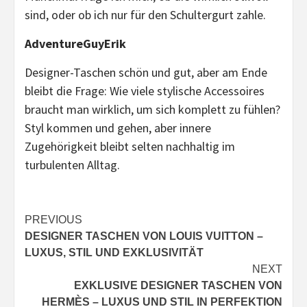
sind, oder ob ich nur für den Schultergurt zahle.
AdventureGuyErik
Designer-Taschen schön und gut, aber am Ende
bleibt die Frage: Wie viele stylische Accessoires
braucht man wirklich, um sich komplett zu fühlen?
Styl kommen und gehen, aber innere
Zugehörigkeit bleibt selten nachhaltig im
turbulenten Alltag.
Continue
PREVIOUS
DESIGNER TASCHEN VON LOUIS VUITTON –
Reading
LUXUS, STIL UND EXKLUSIVITÄT
NEXT
EXKLUSIVE DESIGNER TASCHEN VON
HERMÈS – LUXUS UND STIL IN PERFEKTION