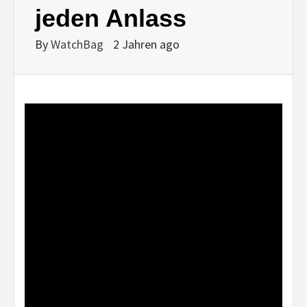
jeden Anlass
By
WatchBag
2 Jahren ago