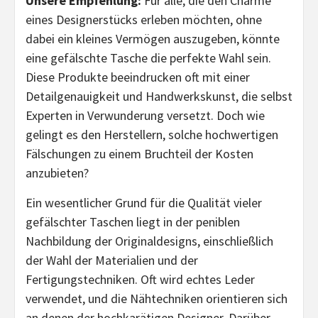
Unsere Empfehlung:
Für alle, die den Charme
eines Designerstücks erleben möchten, ohne
dabei ein kleines Vermögen auszugeben, könnte
eine gefälschte Tasche die perfekte Wahl sein.
Diese Produkte beeindrucken oft mit einer
Detailgenauigkeit und Handwerkskunst, die selbst
Experten in Verwunderung versetzt. Doch wie
gelingt es den Herstellern, solche hochwertigen
Fälschungen zu einem Bruchteil der Kosten
anzubieten?
Ein wesentlicher Grund für die Qualität vieler
gefälschter Taschen liegt in der peniblen
Nachbildung der Originaldesigns, einschließlich
der Wahl der Materialien und der
Fertigungstechniken. Oft wird echtes Leder
verwendet, und die Nähtechniken orientieren sich
an denen der hochkarätigen Designer. Darüber