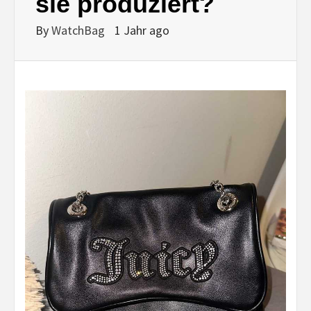
sie produziert?
By
WatchBag
1 Jahr ago