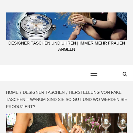
Skip
to
content
DESIGNER TASCHEN UND UHREN | IMMER MEHR FRAUEN
ANGELN
Primary
Menu
HOME
DESIGNER TASCHEN
HERSTELLUNG VON FAKE
TASCHEN – WARUM SIND SIE SO GUT UND WO WERDEN SIE
PRODUZIERT?