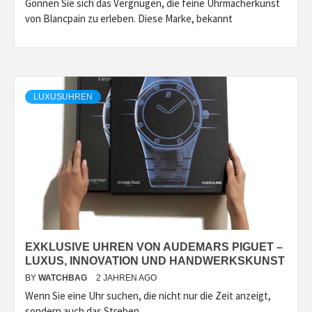
Gönnen Sie sich das Vergnügen, die feine Uhrmacherkunst
von Blancpain zu erleben. Diese Marke, bekannt
LUXUSUHREN
EXKLUSIVE UHREN VON AUDEMARS PIGUET –
LUXUS, INNOVATION UND HANDWERKSKUNST
BY
WATCHBAG
2 JAHREN AGO
Wenn Sie eine Uhr suchen, die nicht nur die Zeit anzeigt,
sondern auch das Streben