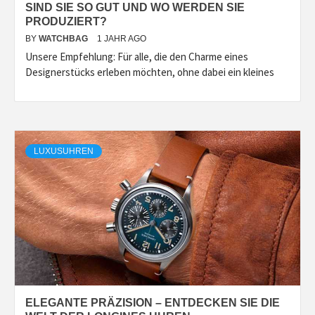
SIND SIE SO GUT UND WO WERDEN SIE
PRODUZIERT?
BY
WATCHBAG
1 JAHR AGO
Unsere Empfehlung: Für alle, die den Charme eines
Designerstücks erleben möchten, ohne dabei ein kleines
LUXUSUHREN
ELEGANTE PRÄZISION – ENTDECKEN SIE DIE