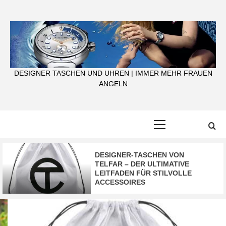
Skip
to
content
DESIGNER TASCHEN UND UHREN | IMMER MEHR FRAUEN
ANGELN
Primary
Menu
DESIGNER-TASCHEN VON
TELFAR – DER ULTIMATIVE
LEITFADEN FÜR STILVOLLE
ACCESSOIRES