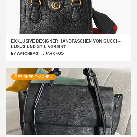
EXKLUSIVE DESIGNER HANDTASCHEN VON GUCCI –
LUXUS UND STIL VEREINT
BY
WATCHBAG
1 JAHR AGO
DESIGNER TASCHEN