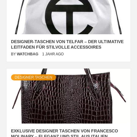
DESIGNER-TASCHEN VON TELFAR – DER ULTIMATIVE
LEITFADEN FÜR STILVOLLE ACCESSOIRES
BY
WATCHBAG
1 JAHR AGO
DESIGNER TASCHEN
EXKLUSIVE DESIGNER TASCHEN VON FRANCESCO
MOLINARY – ELEGANZ UND STIL AUS ITALIEN