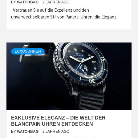
BY
WATCHBAG
2 JAHREN AGO
Vertrauen Sie auf die Exzellenz und den
unverwechselbaren Stil von Panerai Uhren, die Eleganz
LUXUSUHREN
EXKLUSIVE ELEGANZ – DIE WELT DER
BLANCPAIN UHREN ENTDECKEN
BY
WATCHBAG
2 JAHREN AGO