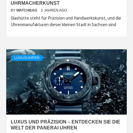
UHRMACHERKUNST
BY
WATCHBAG
2 JAHREN AGO
Glashütte steht für Präzision und Handwerkskunst, und die
Uhrenmanufakturen dieser kleinen Stadt in Sachsen sind
LUXUSUHREN
LUXUS UND PRÄZISION – ENTDECKEN SIE DIE
WELT DER PANERAI UHREN