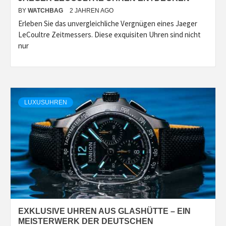
BY
WATCHBAG
2 JAHREN AGO
Erleben Sie das unvergleichliche Vergnügen eines Jaeger
LeCoultre Zeitmessers. Diese exquisiten Uhren sind nicht
nur
LUXUSUHREN
EXKLUSIVE UHREN AUS GLASHÜTTE – EIN
MEISTERWERK DER DEUTSCHEN