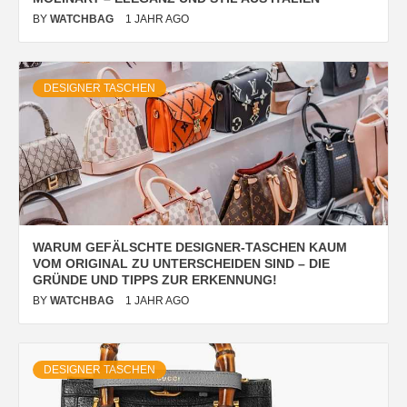
BY
WATCHBAG
1 JAHR AGO
DESIGNER TASCHEN
WARUM GEFÄLSCHTE DESIGNER-TASCHEN KAUM
VOM ORIGINAL ZU UNTERSCHEIDEN SIND – DIE
GRÜNDE UND TIPPS ZUR ERKENNUNG!
BY
WATCHBAG
1 JAHR AGO
DESIGNER TASCHEN