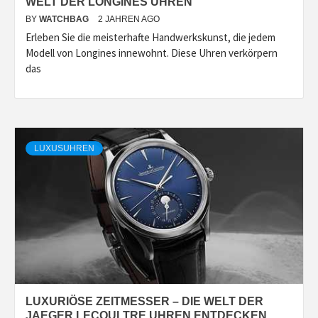
WELT DER LONGINES UHREN
BY
WATCHBAG
2 JAHREN AGO
Erleben Sie die meisterhafte Handwerkskunst, die jedem
Modell von Longines innewohnt. Diese Uhren verkörpern
das
LUXUSUHREN
LUXURIÖSE ZEITMESSER – DIE WELT DER
JAEGER LECOULTRE UHREN ENTDECKEN