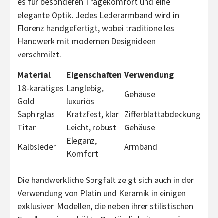
es für besonderen Tragekomfort und eine
elegante Optik. Jedes Lederarmband wird in
Florenz handgefertigt, wobei traditionelles
Handwerk mit modernen Designideen
verschmilzt.
Material
Eigenschaften
Verwendung
18-karätiges
Langlebig,
Gehäuse
Gold
luxuriös
Saphirglas
Kratzfest, klar
Zifferblattabdeckung
Titan
Leicht, robust
Gehäuse
Eleganz,
Kalbsleder
Armband
Komfort
Die handwerkliche Sorgfalt zeigt sich auch in der
Verwendung von Platin und Keramik in einigen
exklusiven Modellen, die neben ihrer stilistischen