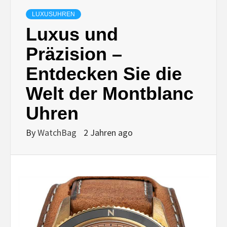
LUXUSUHREN
Luxus und
Präzision –
Entdecken Sie die
Welt der Montblanc
Uhren
By
WatchBag
2 Jahren ago