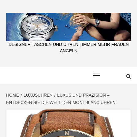
Skip
to
content
DESIGNER TASCHEN UND UHREN | IMMER MEHR FRAUEN
ANGELN
Primary
Menu
HOME
LUXUSUHREN
LUXUS UND PRÄZISION –
ENTDECKEN SIE DIE WELT DER MONTBLANC UHREN