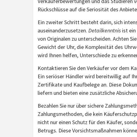
Verkäuferbewertungen und das Studieren 
Rückschlüsse auf die Seriosität des Anbiete
Ein zweiter Schritt besteht darin, sich int
auseinanderzusetzen.
Detailkenntnis
ist ei
von Originalen zu unterscheiden. Achten Sie
Gewicht der Uhr, die Komplexität des Uhrwe
wird Ihnen helfen, Unterschiede zu erkenne
Kontaktieren Sie den Verkäufer vor dem Kau
Ein seriöser Händler wird bereitwillig auf I
Zertifikate und Kaufbelege an. Diese Doku
liefern und bieten eine zusätzliche Absicher
Bezahlen Sie nur über sichere Zahlungsme
Zahlungsmethoden, die kein Käuferschutzp
nicht nur einen Schutz für den Käufer, sond
Betrugs. Diese Vorsichtsmaßnahmen können 