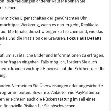
von Rückmeldungen anderer Käufer können Sie
rs ziehen.
ensiv mit den Eigenschaften der gewünschten Uhr
n mächtiges Werkzeug, wenn es darum geht, Replikate
 auf Merkmale, die schwieriger zu fälschen sind, wie das
rks und die Präzision der Gravuren.
Fokus auf Details
n.
f, um zusätzliche Bilder und Informationen zu erfragen.
hre Anfragen eingehen. Falls möglich, fordern Sie auch
mente können wichtige Hinweise auf die Echtheit der Uhr
ung.
thoden. Vermeiden Sie Überweisungen oder ungesicherte
rogramm bieten. Bewährte Anbieter wie PayPal bieten
ern erleichtern auch die Rückerstattung im Fall eines
finanzielle Risiken für Sie abschwächen.