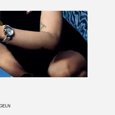
NGELN